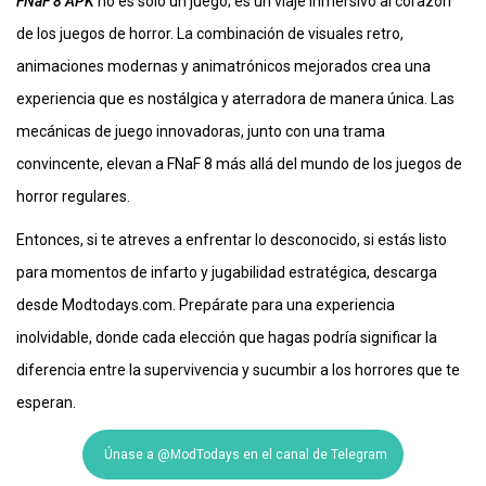
FNaF 8 APK
no es solo un juego; es un viaje inmersivo al corazón
de los juegos de horror. La combinación de visuales retro,
animaciones modernas y animatrónicos mejorados crea una
experiencia que es nostálgica y aterradora de manera única. Las
mecánicas de juego innovadoras, junto con una trama
convincente, elevan a FNaF 8 más allá del mundo de los juegos de
horror regulares.
Entonces, si te atreves a enfrentar lo desconocido, si estás listo
para momentos de infarto y jugabilidad estratégica, descarga
desde Modtodays.com. Prepárate para una experiencia
inolvidable, donde cada elección que hagas podría significar la
diferencia entre la supervivencia y sucumbir a los horrores que te
esperan.
Únase a @ModTodays en el canal de Telegram