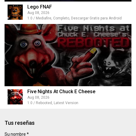
Lego FNAF
Aug 08, 2026
1.0 / Mediafire, Completo, Descargar Gratis para Android
Five Nights At Chuck E Cheese
Aug 08, 2026
1.0 / Rebooted, Latest Version
Tus reseñas
Su nombre *