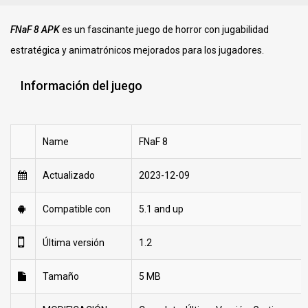
FNaF 8 APK
es un fascinante juego de horror con jugabilidad
estratégica y animatrónicos mejorados para los jugadores.
Información del juego
Name
FNaF 8
Actualizado
2023-12-09
Compatible con
5.1 and up
Última versión
1.2
Tamaño
5 MB