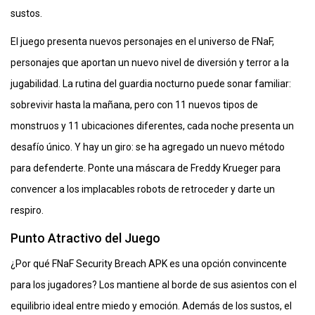
sustos.
El juego presenta nuevos personajes en el universo de FNaF,
personajes que aportan un nuevo nivel de diversión y terror a la
jugabilidad. La rutina del guardia nocturno puede sonar familiar:
sobrevivir hasta la mañana, pero con 11 nuevos tipos de
monstruos y 11 ubicaciones diferentes, cada noche presenta un
desafío único. Y hay un giro: se ha agregado un nuevo método
para defenderte. Ponte una máscara de Freddy Krueger para
convencer a los implacables robots de retroceder y darte un
respiro.
Punto Atractivo del Juego
¿Por qué FNaF Security Breach APK es una opción convincente
para los jugadores? Los mantiene al borde de sus asientos con el
equilibrio ideal entre miedo y emoción. Además de los sustos, el