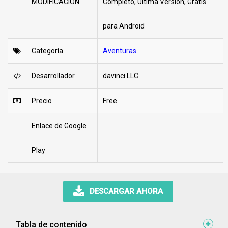
MODIFICACIÓN
Completo, Última Versión, Gratis
para Android
Categoría
Aventuras
Desarrollador
davinci LLC.
Precio
Free
Enlace de Google
Play
DESCARGAR AHORA
Tabla de contenido