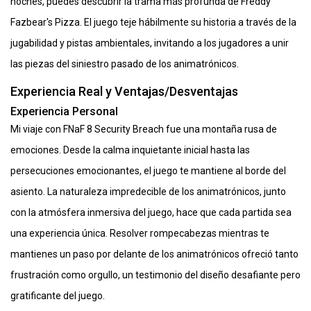
noches, puedes descubrir la trama más profunda de Freddy
Fazbear's Pizza. El juego teje hábilmente su historia a través de la
jugabilidad y pistas ambientales, invitando a los jugadores a unir
las piezas del siniestro pasado de los animatrónicos.
Experiencia Real y Ventajas/Desventajas
Experiencia Personal
Mi viaje con FNaF 8 Security Breach fue una montaña rusa de
emociones. Desde la calma inquietante inicial hasta las
persecuciones emocionantes, el juego te mantiene al borde del
asiento. La naturaleza impredecible de los animatrónicos, junto
con la atmósfera inmersiva del juego, hace que cada partida sea
una experiencia única. Resolver rompecabezas mientras te
mantienes un paso por delante de los animatrónicos ofreció tanto
frustración como orgullo, un testimonio del diseño desafiante pero
gratificante del juego.