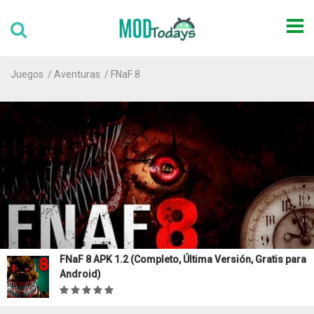
Juegos
Aventuras
FNaF 8
FNaF 8 APK 1.2 (Completo, Última Versión, Gratis para
Android)