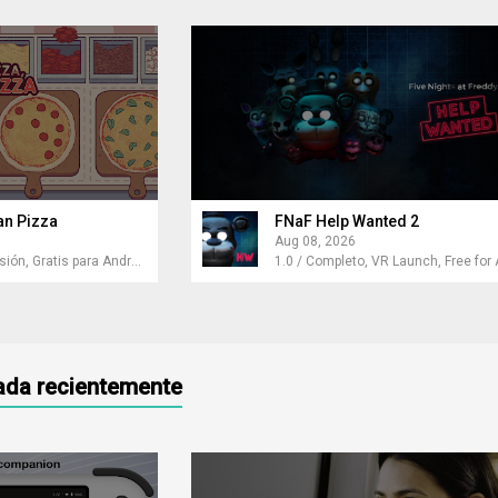
an Pizza
FNaF Help Wanted 2
Aug 08, 2026
5.32.2 / Última Versión, Gratis para Android
zada recientemente