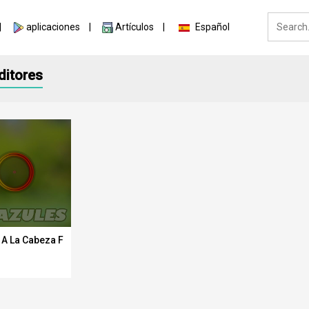
aplicaciones
Artículos
Español
ditores
 A La Cabeza Free Fire