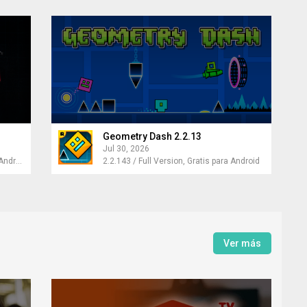
Geometry Dash 2.2.13
Jul 30, 2026
1.0 / Completo, VR Launch, Free for Android
2.2.143 / Full Version, Gratis para Android
Ver más