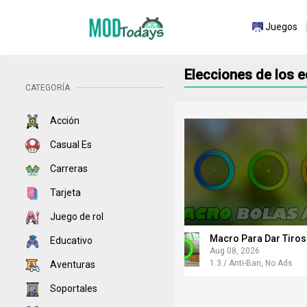
Juegos
Elecciones de los e
CATEGORÍA
Acción
Casual Es
Carreras
Tarjeta
Juego de rol
Macro Para Dar Tiros
Educativo
Aug 08, 2026
1.3 / Anti-Ban, No Ads
Aventuras
Soportales