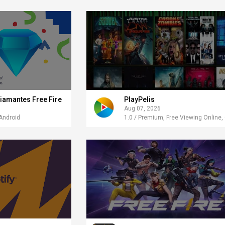
iamantes Free Fire
PlayPelis
Aug 07, 2026
 Android