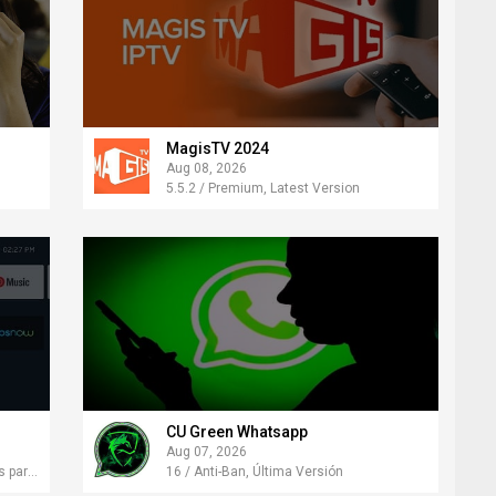
MagisTV 2024
Aug 08, 2026
5.5.2 / Premium, Latest Version
CU Green Whatsapp
Aug 07, 2026
4.8.5 / En Vivo, Última Versión, Gratis para Android
16 / Anti-Ban, Última Versión