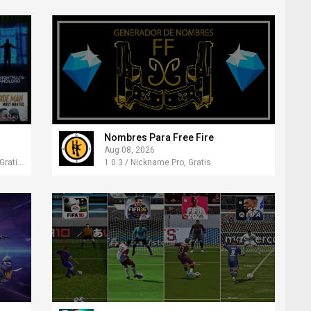
Nombres Para Free Fire
Aug 08, 2026
1.0 / Premium, Free Viewing Online, Gratis para Android
1.0.3 / Nickname Pro, Gratis