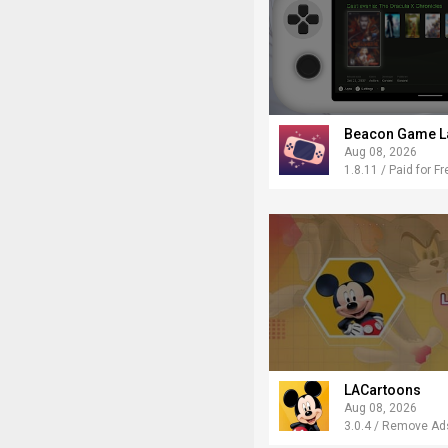
Beacon Game L
Aug 08, 2026
1.8.11 / Paid for Fr
LACartoons
Aug 08, 2026
3.0.4 / Remove Ads