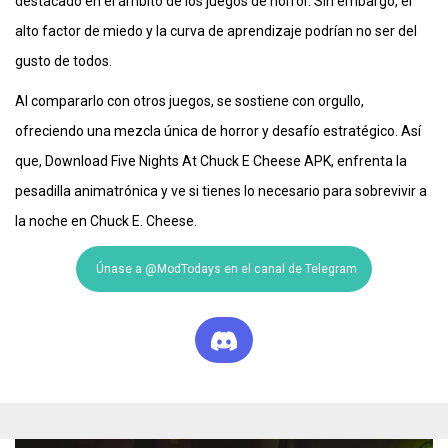
destacado en el ámbito de los juegos de horror. Sin embargo, el
alto factor de miedo y la curva de aprendizaje podrían no ser del
gusto de todos.
Al compararlo con otros juegos, se sostiene con orgullo,
ofreciendo una mezcla única de horror y desafío estratégico. Así
que, Download Five Nights At Chuck E Cheese APK, enfrenta la
pesadilla animatrónica y ve si tienes lo necesario para sobrevivir a
la noche en Chuck E. Cheese.
Únase a @ModTodays en el canal de Telegram