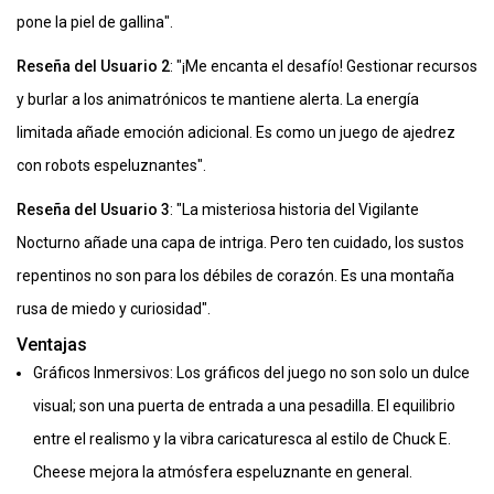
pone la piel de gallina".
Reseña del Usuario 2
: "¡Me encanta el desafío! Gestionar recursos
y burlar a los animatrónicos te mantiene alerta. La energía
limitada añade emoción adicional. Es como un juego de ajedrez
con robots espeluznantes".
Reseña del Usuario 3
: "La misteriosa historia del Vigilante
Nocturno añade una capa de intriga. Pero ten cuidado, los sustos
repentinos no son para los débiles de corazón. Es una montaña
rusa de miedo y curiosidad".
Ventajas
Gráficos Inmersivos: Los gráficos del juego no son solo un dulce
visual; son una puerta de entrada a una pesadilla. El equilibrio
entre el realismo y la vibra caricaturesca al estilo de Chuck E.
Cheese mejora la atmósfera espeluznante en general.