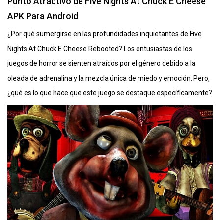
Punto Atractivo de Five Nights At Chuck E Cheese
APK Para Android
¿Por qué sumergirse en las profundidades inquietantes de Five
Nights At Chuck E Cheese Rebooted? Los entusiastas de los
juegos de horror se sienten atraídos por el género debido a la
oleada de adrenalina y la mezcla única de miedo y emoción. Pero,
¿qué es lo que hace que este juego se destaque específicamente?