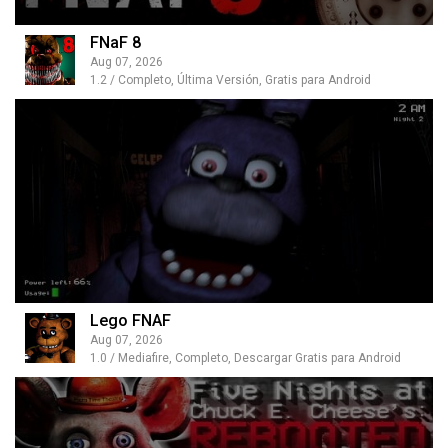
FNaF 8
Aug 07, 2026
1.2 / Completo, Última Versión, Gratis para Android
Lego FNAF
Aug 07, 2026
1.0 / Mediafire, Completo, Descargar Gratis para Android