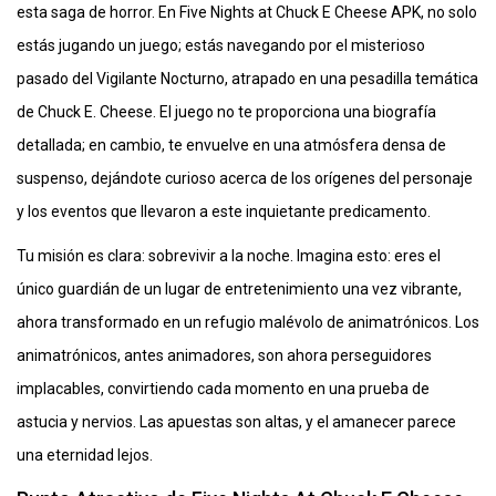
esta saga de horror. En Five Nights at Chuck E Cheese APK, no solo
estás jugando un juego; estás navegando por el misterioso
pasado del Vigilante Nocturno, atrapado en una pesadilla temática
de Chuck E. Cheese. El juego no te proporciona una biografía
detallada; en cambio, te envuelve en una atmósfera densa de
suspenso, dejándote curioso acerca de los orígenes del personaje
y los eventos que llevaron a este inquietante predicamento.
Tu misión es clara: sobrevivir a la noche. Imagina esto: eres el
único guardián de un lugar de entretenimiento una vez vibrante,
ahora transformado en un refugio malévolo de animatrónicos. Los
animatrónicos, antes animadores, son ahora perseguidores
implacables, convirtiendo cada momento en una prueba de
astucia y nervios. Las apuestas son altas, y el amanecer parece
una eternidad lejos.