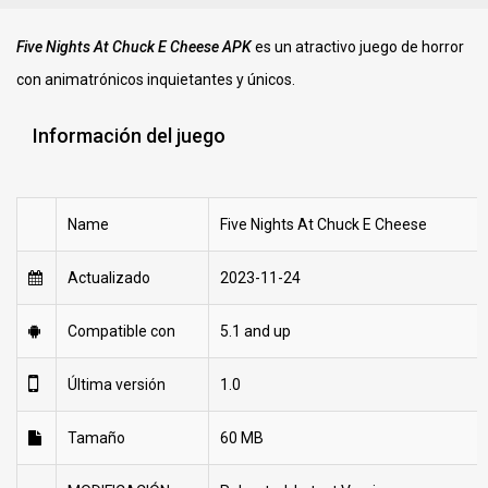
Five Nights At Chuck E Cheese APK
es un atractivo juego de horror
con animatrónicos inquietantes y únicos.
Información del juego
Name
Five Nights At Chuck E Cheese
Actualizado
2023-11-24
Compatible con
5.1 and up
Última versión
1.0
Tamaño
60 MB