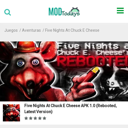
Juegos
Aventuras
Five Nights At Chuck E Cheese
Five Nights At Chuck E Cheese APK 1.0 (Rebooted,
Latest Version)