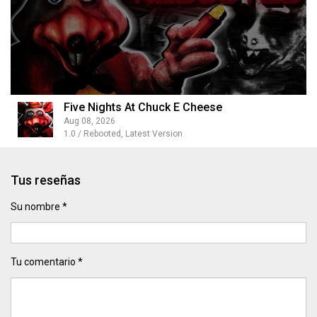
Five Nights At Chuck E Cheese
Aug 08, 2026
1.0 / Rebooted, Latest Version
Tus reseñas
Su nombre *
Tu comentario *