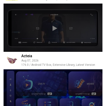
Acteia
Aug 07, 2026
176.0 / Android TV Box, Extensive Library, Latest Version