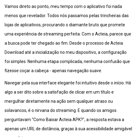
Vamos direto ao ponto, meu tempo com o aplicativo foi nada
menos que revelador. Todos nós passamos pelas trincheiras das
lojas de aplicativos, procurando o diamante bruto que promete
uma experiência de streaming perfeita. Com o Acteia, parece que
a busca pode ter chegado ao fim. Desde o processo de Acteia
Download até a inicialização no meu dispositivo, a configuração
foi simples. Nenhuma etapa complicada, nenhuma confusão que
fizesse coçar a cabeça - apenas navegação suave.
Navegar pela sua interface elegante foi intuitivo desde o início. Há
algo a ser dito sobre a satisfação de clicar em um título e
mergulhar diretamente na ação sem qualquer atraso ou
solavancos, é o nirvana do streaming. E quando os amigos
perguntavam "Como Baixar Acteia APK?", a resposta estava a
apenas um URL de distância, graças à sua acessibilidade amigável