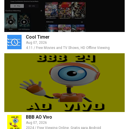
Cool Timer
Aug 07, 2026
4.11 / Free Movies and TV Shows, HD Offline Viewing
BBB AO Vivo
Aug 07, 2026
2024 / Free Viewing Online, Gratis para Android