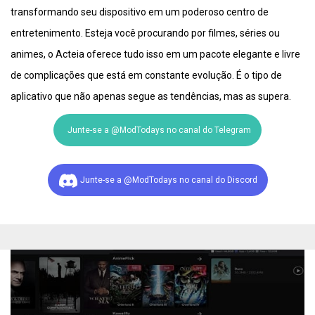
transformando seu dispositivo em um poderoso centro de
entretenimento. Esteja você procurando por filmes, séries ou
animes, o Acteia oferece tudo isso em um pacote elegante e livre
de complicações que está em constante evolução. É o tipo de
aplicativo que não apenas segue as tendências, mas as supera.
Junte-se a @ModTodays no canal do Telegram
Junte-se a @ModTodays no canal do Discord